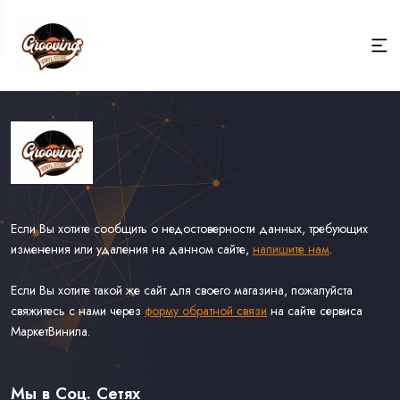
Если Вы хотите сообщить о недостоверности данных, требующих
изменения или удаления на данном сайте,
напишите нам
.
Если Вы хотите такой же сайт для своего магазина, пожалуйста
свяжитесь с нами через
форму обратной связи
на сайте сервиса
МаркетВинила.
Каталог Винила
Доставка
Связаться С Нами
Мы в Соц. Сетях