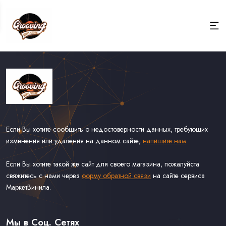
Если Вы хотите сообщить о недостоверности данных, требующих
изменения или удаления на данном сайте,
напишите нам
.
Если Вы хотите такой же сайт для своего магазина, пожалуйста
свяжитесь с нами через
форму обратной связи
на сайте сервиса
МаркетВинила.
Каталог Винила
Доставка
Связаться С Нами
Мы в Соц. Сетях