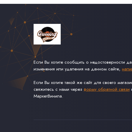
Если Вы хотите сообщить о недостоверности д
изменения или удаления на данном сайте,
напи
Если Вы хотите такой же сайт для своего магаз
свяжитесь с нами через
форму обратной связи
н
МаркетВинила.