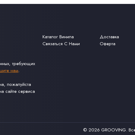
Каталог Винила
Доставка
Связаться С Нами
Оферта
анных, требующих
шите нам
.
ина, пожалуйста
а сайте сервиса
© 2026
GROOVING
. В