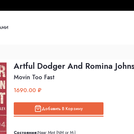
НАМИ
Artful Dodger And Romina John
Movin Too Fast
1690.00 ₽
Добавить В Корзину
Состояние:
Near Mint (NM or M-)