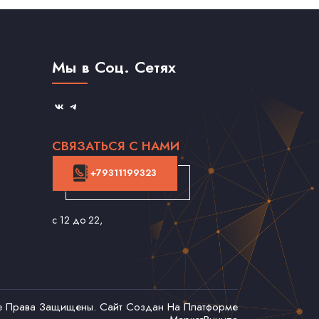
Мы в Соц. Сетях
СВЯЗАТЬСЯ С НАМИ
+79311199323
с 12 до 22
,
се Права Защищены. Сайт Создан На Платформе