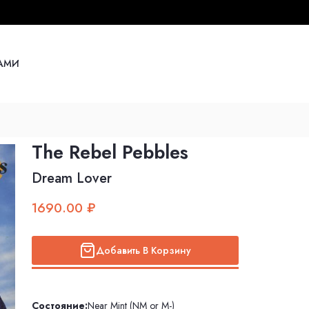
НАМИ
The Rebel Pebbles
Dream Lover
1690.00 ₽
Добавить В Корзину
Состояние:
Near Mint (NM or M-)