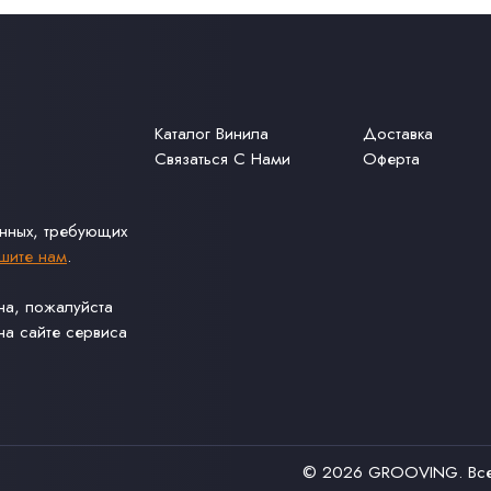
Каталог Винила
Доставка
Связаться С Нами
Оферта
анных, требующих
шите нам
.
ина, пожалуйста
а сайте сервиса
© 2026
GROOVING
. В