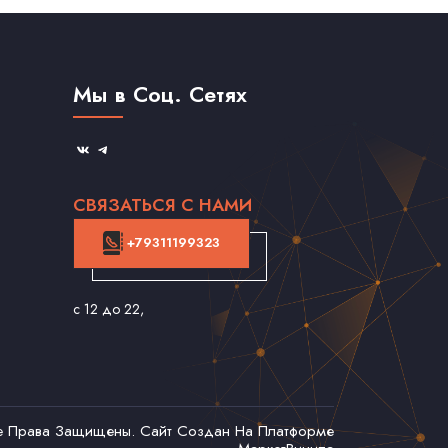
Мы в Соц. Сетях
СВЯЗАТЬСЯ С НАМИ
+79311199323
с 12 до 22
,
се Права Защищены. Сайт Создан На Платформе