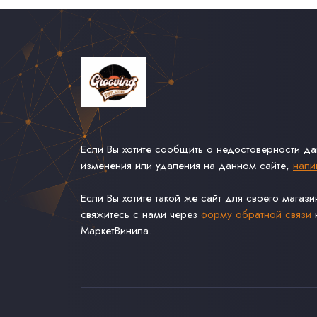
Если Вы хотите сообщить о недостоверности д
изменения или удаления на данном сайте,
напи
Если Вы хотите такой же сайт для своего магаз
свяжитесь с нами через
форму обратной связи
н
МаркетВинила.