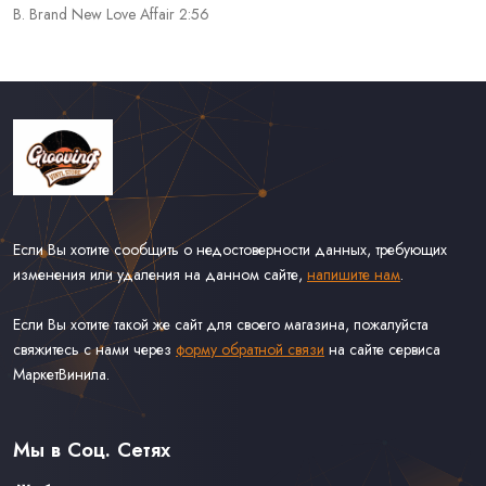
B. Brand New Love Affair 2:56
Если Вы хотите сообщить о недостоверности данных, требующих
изменения или удаления на данном сайте,
напишите нам
.
Если Вы хотите такой же сайт для своего магазина, пожалуйста
свяжитесь с нами через
форму обратной связи
на сайте сервиса
МаркетВинила.
Каталог Винила
Доставка
Связаться С Нами
Мы в Соц. Сетях
Оферта