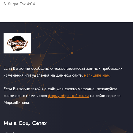
B. Sugar Tax 4:04
Если Вы хотите сообщить о недостоверности данных, требующих
изменения или удаления на данном сайте,
напишите нам
.
Если Вы хотите такой же сайт для своего магазина, пожалуйста
свяжитесь с нами через
форму обратной связи
на сайте сервиса
МаркетВинила.
Каталог Винила
Доставка
Связаться С Нами
Мы в Соц. Сетях
Оферта