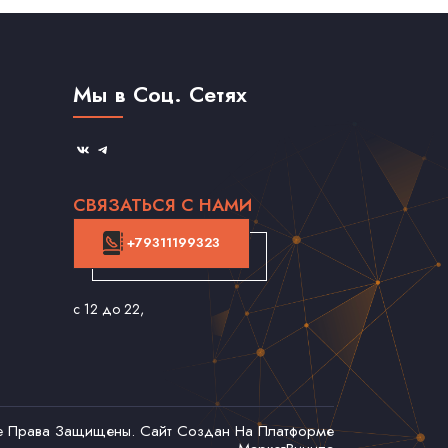
Мы в Соц. Сетях
СВЯЗАТЬСЯ С НАМИ
+79311199323
с 12 до 22
,
се Права Защищены. Сайт Создан На Платформе