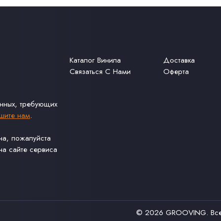
Каталог Винила
Доставка
Связаться С Нами
Оферта
анных, требующих
шите нам
.
ина, пожалуйста
а сайте сервиса
© 2026
GROOVING
. В