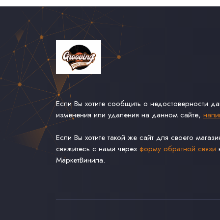
Если Вы хотите сообщить о недостоверности д
изменения или удаления на данном сайте,
напи
Если Вы хотите такой же сайт для своего магаз
свяжитесь с нами через
форму обратной связи
н
МаркетВинила.