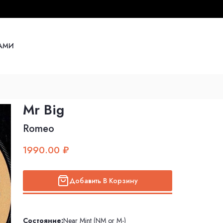
НАМИ
Mr Big
Romeo
1990.00 ₽
Добавить В Корзину
Состояние:
Near Mint (NM or M-)