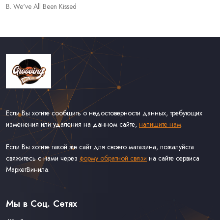
B. We've All Been Kissed
Если Вы хотите сообщить о недостоверности данных, требующих
изменения или удаления на данном сайте,
напишите нам
.
Если Вы хотите такой же сайт для своего магазина, пожалуйста
свяжитесь с нами через
форму обратной связи
на сайте сервиса
МаркетВинила.
Каталог Винила
Доставка
Связаться С Нами
Мы в Соц. Сетях
Оферта