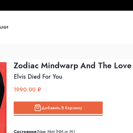
НАМИ
Zodiac Mindwarp And The Love 
Elvis Died For You
1990.00 ₽
Добавить В Корзину
Состояние:
Near Mint (NM or M-)