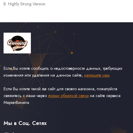
B. Highly Strung Version
Если Вы хотите сообщить о недостоверности данных, требующих
изменения или удаления на данном сайте,
напишите нам
.
Если Вы хотите такой же сайт для своего магазина, пожалуйста
свяжитесь с нами через
форму обратной связи
на сайте сервиса
МаркетВинила.
Каталог Винила
Доставка
Связаться С Нами
Мы в Соц. Сетях
Оферта