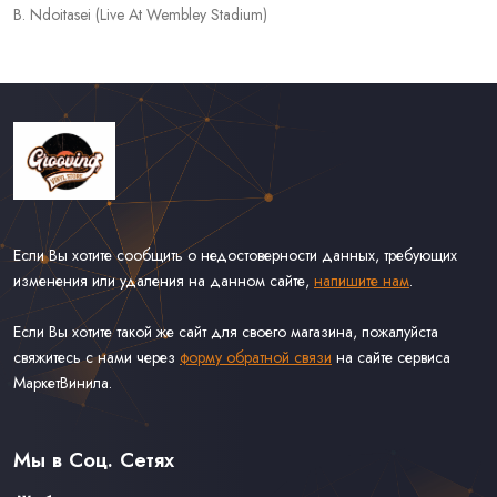
B. Ndoitasei (Live At Wembley Stadium)
Если Вы хотите сообщить о недостоверности данных, требующих
изменения или удаления на данном сайте,
напишите нам
.
Если Вы хотите такой же сайт для своего магазина, пожалуйста
свяжитесь с нами через
форму обратной связи
на сайте сервиса
МаркетВинила.
Каталог Винила
Доставка
Связаться С Нами
Мы в Соц. Сетях
Оферта