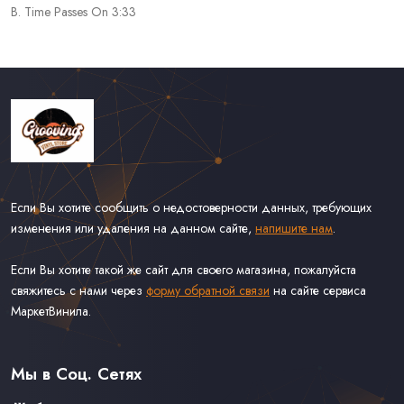
B. Time Passes On 3:33
Если Вы хотите сообщить о недостоверности данных, требующих
изменения или удаления на данном сайте,
напишите нам
.
Если Вы хотите такой же сайт для своего магазина, пожалуйста
свяжитесь с нами через
форму обратной связи
на сайте сервиса
МаркетВинила.
Каталог Винила
Доставка
Связаться С Нами
Мы в Соц. Сетях
Оферта