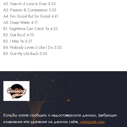
A2. Search 4 Love Is Over 5:23
A3. Passion & Compassion 3:53
A4. No Good But So Good 4:41
A5. Deep Water 4:11
B1. Nighttime Can Catch Ya 4:23
B2. Get Biz-E 4:10
B3. I Miss Ya 6:21
B4. Nobody Loves U Like I Do 3:53
B5. Got My Life Back 5:36
Если Вы хотите сообщить о недостоверности данных, требующих
изменения или удаления на данном сайте,
напишите нам
.