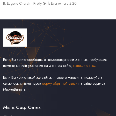
B. Eugene Church - Pretty Girls Everywhere 2:20
Если Вы хотите сообщить о недостоверности данных, требующих
изменения или удаления на данном сайте,
напишите нам
.
Если Вы хотите такой же сайт для своего магазина, пожалуйста
свяжитесь с нами через
форму обратной связи
на сайте сервиса
МаркетВинила.
Каталог Винила
Доставка
Связаться С Нами
Мы в Соц. Сетях
Оферта