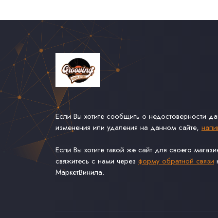
Если Вы хотите сообщить о недостоверности д
изменения или удаления на данном сайте,
напи
Если Вы хотите такой же сайт для своего магаз
свяжитесь с нами через
форму обратной связи
н
МаркетВинила.