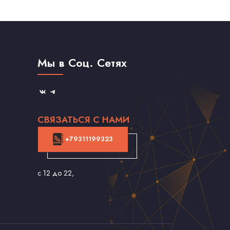
Мы в Соц. Сетях
СВЯЗАТЬСЯ С НАМИ
+79311199323
с 12 до 22
,