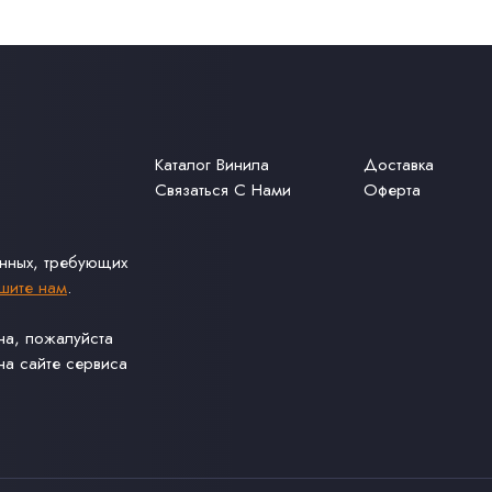
Каталог Винила
Доставка
Связаться С Нами
Оферта
анных, требующих
шите нам
.
ина, пожалуйста
а сайте сервиса