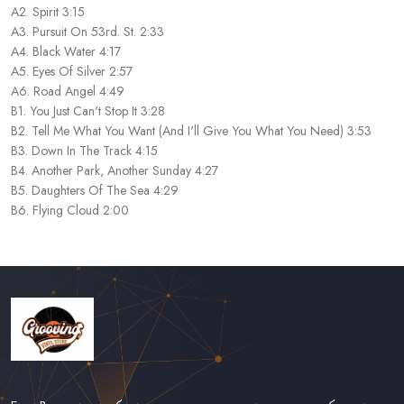
A2. Spirit 3:15
A3. Pursuit On 53rd. St. 2:33
A4. Black Water 4:17
A5. Eyes Of Silver 2:57
A6. Road Angel 4:49
B1. You Just Can't Stop It 3:28
B2. Tell Me What You Want (And I'll Give You What You Need) 3:53
B3. Down In The Track 4:15
B4. Another Park, Another Sunday 4:27
B5. Daughters Of The Sea 4:29
B6. Flying Cloud 2:00