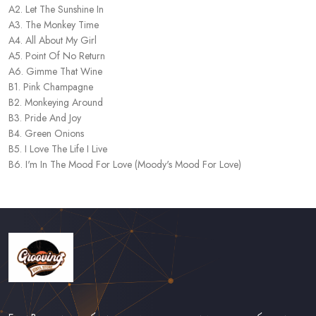
A2. Let The Sunshine In
A3. The Monkey Time
A4. All About My Girl
A5. Point Of No Return
A6. Gimme That Wine
B1. Pink Champagne
B2. Monkeying Around
B3. Pride And Joy
B4. Green Onions
B5. I Love The Life I Live
B6. I'm In The Mood For Love (Moody's Mood For Love)