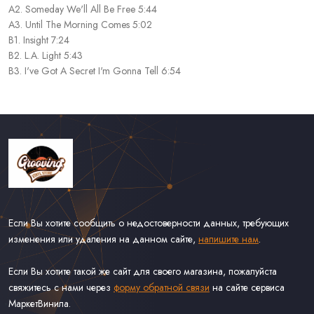
A2. Someday We'll All Be Free 5:44
A3. Until The Morning Comes 5:02
B1. Insight 7:24
B2. L.A. Light 5:43
B3. I've Got A Secret I'm Gonna Tell 6:54
Если Вы хотите сообщить о недостоверности данных, требующих
изменения или удаления на данном сайте,
напишите нам
.
Если Вы хотите такой же сайт для своего магазина, пожалуйста
свяжитесь с нами через
форму обратной связи
на сайте сервиса
МаркетВинила.