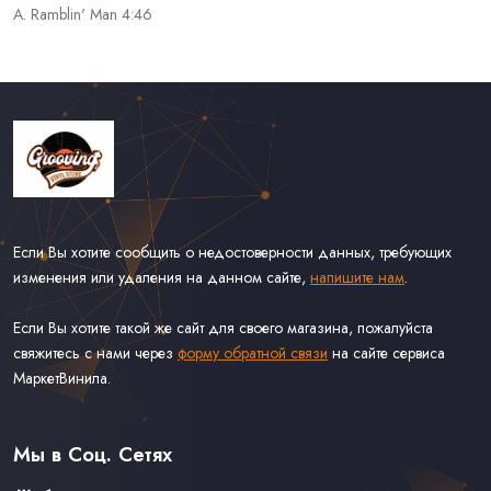
A. Ramblin' Man 4:46
Если Вы хотите сообщить о недостоверности данных, требующих
изменения или удаления на данном сайте,
напишите нам
.
Если Вы хотите такой же сайт для своего магазина, пожалуйста
свяжитесь с нами через
форму обратной связи
на сайте сервиса
МаркетВинила.
Каталог Винила
Доставка
Связаться С Нами
Мы в Соц. Сетях
Оферта