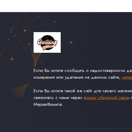
Если Вы хотите сообщить о недостоверности д
изменения или удаления на данном сайте,
напи
Если Вы хотите такой же сайт для своего магаз
свяжитесь с нами через
форму обратной связи
н
МаркетВинила.