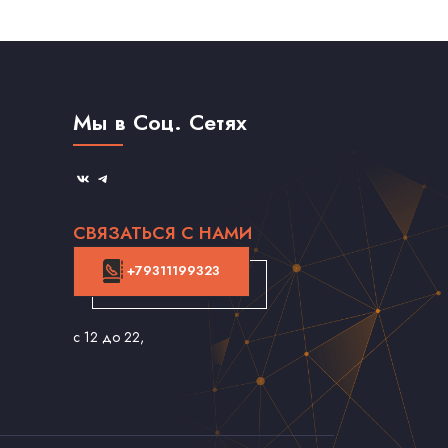
Мы в Соц. Сетях
СВЯЗАТЬСЯ С НАМИ
+79311199323
с 12 до 22
,