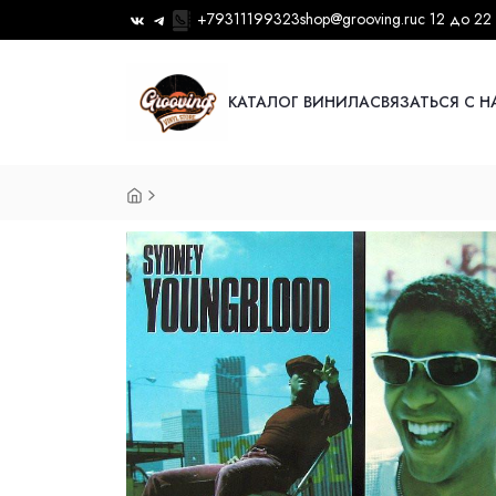
+79311199323
shop@grooving.ru
с 12 до 22
КАТАЛОГ ВИНИЛА
СВЯЗАТЬСЯ С 