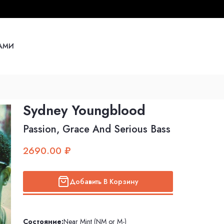
НАМИ
Sydney Youngblood
Passion, Grace And Serious Bass
2690.00 ₽
Добавить В Корзину
Состояние:
Near Mint (NM or M-)