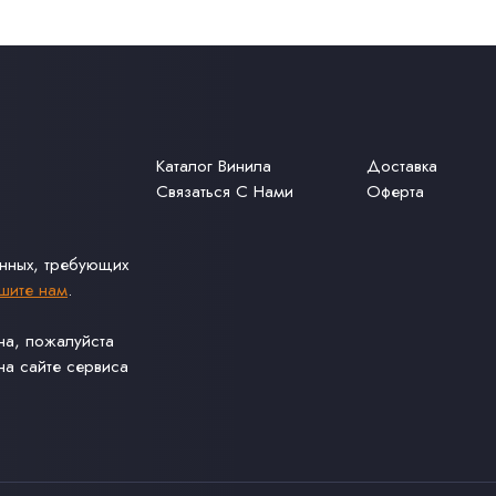
Каталог Винила
Доставка
Связаться С Нами
Оферта
анных, требующих
шите нам
.
ина, пожалуйста
а сайте сервиса