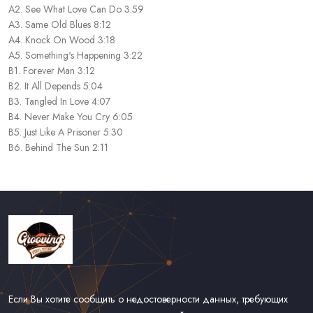
A2. See What Love Can Do 3:59
A3. Same Old Blues 8:12
A4. Knock On Wood 3:18
A5. Something's Happening 3:22
B1. Forever Man 3:12
B2. It All Depends 5:04
B3. Tangled In Love 4:07
B4. Never Make You Cry 6:05
B5. Just Like A Prisoner 5:30
B6. Behind The Sun 2:11
Если Вы хотите сообщить о недостоверности данных, требующих