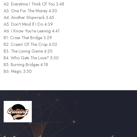
A2. Everytime I Think Of You 3:48
A3. One For The Money 4:50
A4. Another Shipwreck 3:45
A5. Don't Mind If I Do 4:39
A6. I Know You're Leaving 4:41
B1. Cross That Bridge 3:29
B2. Cream Of The Crop 4:02
B3. The Loving Game 4:20
B4. Who Gets The Love? 5:30
B5. Burning Bridges 4:18
B6. Magic 3:50