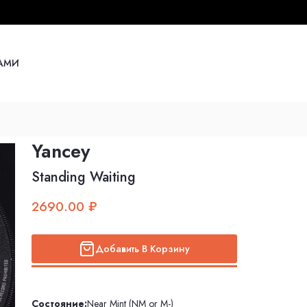
НАМИ
Yancey
Standing Waiting
2690.00 ₽
Добавить В Корзину
Состояние:
Near Mint (NM or M-)