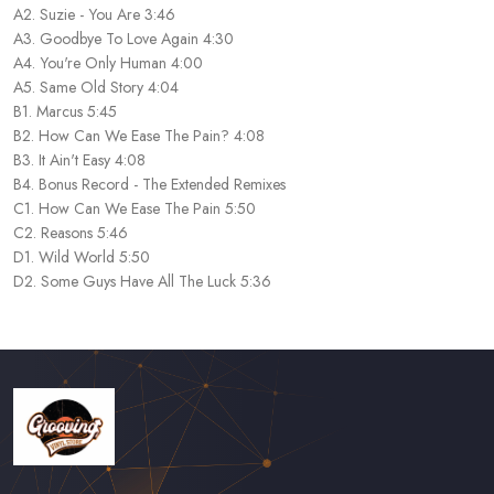
A2. Suzie - You Are 3:46
A3. Goodbye To Love Again 4:30
A4. You're Only Human 4:00
A5. Same Old Story 4:04
B1. Marcus 5:45
B2. How Can We Ease The Pain? 4:08
B3. It Ain't Easy 4:08
B4. Bonus Record - The Extended Remixes
C1. How Can We Ease The Pain 5:50
C2. Reasons 5:46
D1. Wild World 5:50
D2. Some Guys Have All The Luck 5:36