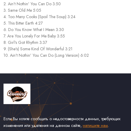
2. Ain't Nothin' You Can Do 3:50
3. Same Old Me 5:05
4. Too Many Cooks (Spoil The Soup) 3:24
5. This Bitter Earth 4:27
6. Do You Know What I Mean 3:30
7. Are You Lonely For Me Baby 3:55
8. Girl's Got Rhythm 3:37
9. (She's) Some Kind Of Wonderful 3:21
10. Ain't Nothin' You Can Do (Long Version) 6:02
Если Вы хотите сообщить о недостоверности данных, требующих
изменения или удаления на данном сайте,
напишите нам
.