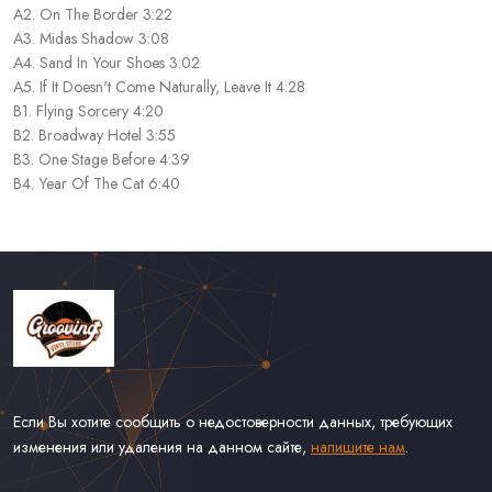
A2. On The Border 3:22
A3. Midas Shadow 3:08
A4. Sand In Your Shoes 3:02
A5. If It Doesn't Come Naturally, Leave It 4:28
B1. Flying Sorcery 4:20
B2. Broadway Hotel 3:55
B3. One Stage Before 4:39
B4. Year Of The Cat 6:40
Если Вы хотите сообщить о недостоверности данных, требующих
изменения или удаления на данном сайте,
напишите нам
.