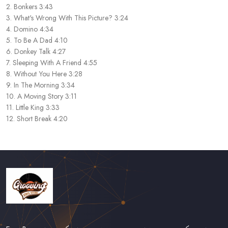
2. Bonkers 3:43
3. What's Wrong With This Picture? 3:24
4. Domino 4:34
5. To Be A Dad 4:10
6. Donkey Talk 4:27
7. Sleeping With A Friend 4:55
8. Without You Here 3:28
9. In The Morning 3:34
10. A Moving Story 3:11
11. Little King 3:33
12. Short Break 4:20