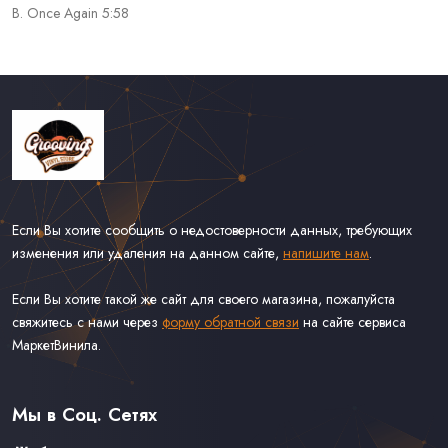
B. Once Again 5:58
Если Вы хотите сообщить о недостоверности данных, требующих
изменения или удаления на данном сайте,
напишите нам
.
Если Вы хотите такой же сайт для своего магазина, пожалуйста
свяжитесь с нами через
форму обратной связи
на сайте сервиса
МаркетВинила.
Каталог Винила
Доставка
Связаться С Нами
Мы в Соц. Сетях
Оферта