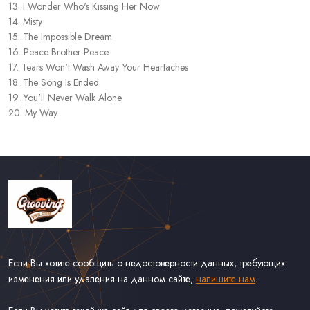
13. I Wonder Who's Kissing Her Now
14. Misty
15. The Impossible Dream
16. Peace Brother Peace
17. Tears Won't Wash Away Your Heartaches
18. The Song Is Ended
19. You'll Never Walk Alone
20. My Way
Если Вы хотите сообщить о недостоверности данных, требующих
изменения или удаления на данном сайте,
напишите нам
.