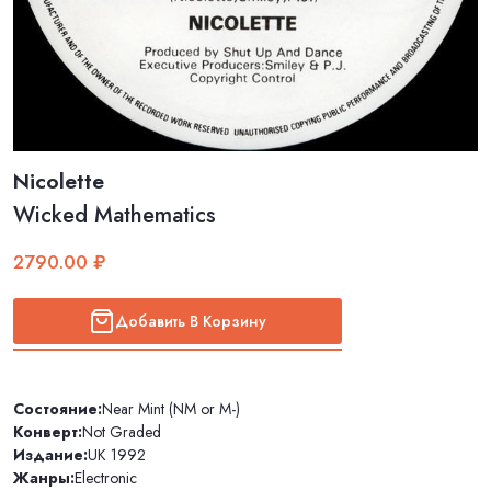
Nicolette
Wicked Mathematics
2790.00 ₽
Добавить В Корзину
Состояние:
Near Mint (NM or M-)
Конверт:
Not Graded
Издание:
UK 1992
Жанры:
Electronic