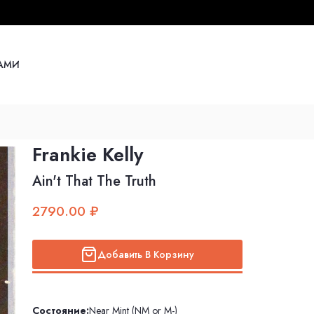
НАМИ
Frankie Kelly
Ain't That The Truth
2790.00 ₽
Добавить В Корзину
Состояние:
Near Mint (NM or M-)