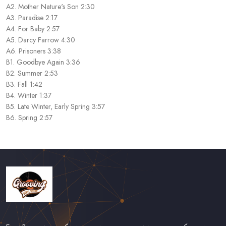
A2. Mother Nature's Son 2:30
A3. Paradise 2:17
A4. For Baby 2:57
A5. Darcy Farrow 4:30
A6. Prisoners 3:38
B1. Goodbye Again 3:36
B2. Summer 2:53
B3. Fall 1:42
B4. Winter 1:37
B5. Late Winter, Early Spring 3:57
B6. Spring 2:57