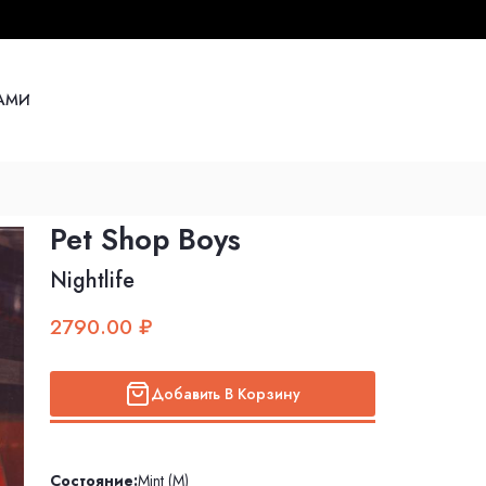
НАМИ
Pet Shop Boys
Nightlife
2790.00 ₽
Добавить В Корзину
Состояние:
Mint (M)