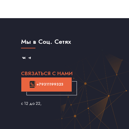
Мы в Соц. Сетях
СВЯЗАТЬСЯ С НАМИ
+79311199323
с 12 до 22
,