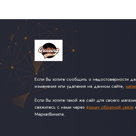
Если Вы хотите сообщить о недостоверности д
изменения или удаления на данном сайте,
напи
Если Вы хотите такой же сайт для своего магаз
свяжитесь с нами через
форму обратной связи
н
МаркетВинила.