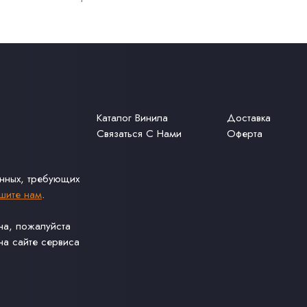
Каталог Винила
Доставка
Связаться С Нами
Оферта
анных, требующих
шите нам
.
ина, пожалуйста
а сайте сервиса