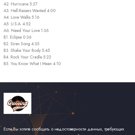
A2. Hurricane 5:27
A3. Hell-Raisers Wanted 4:00
A4. Love Walks 5:16
A5. U.S.A. 4:52
A6. Need Your Love 1:36
B1. Eclipse 0:36
B2. Siren Song 4:35
B3. Shake Your Body 5:45
B4. Rock Your Cradle 5:22
B5. You Know What I Mean 4:10
Если Вы хотите сообщить о недостоверности данных, требующих