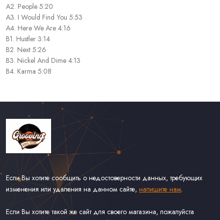
A2. People 5:20
A3. I Would Find You 5:53
A4. Here We Are 4:16
B1. Hustler 3:14
B2. Next 5:26
B3. Nickel And Dime 4:13
B4. Karma 5:08
Если Вы хотите сообщить о недостоверности данных, требующих
изменения или удаления на данном сайте,
напишите нам
.
Если Вы хотите такой же сайт для своего магазина, пожалуйста