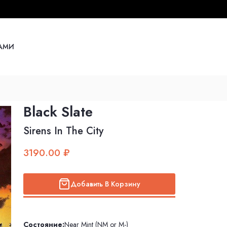
НАМИ
Black Slate
Sirens In The City
3190.00 ₽
Добавить В Корзину
Состояние:
Near Mint (NM or M-)