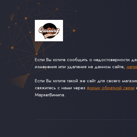
Если Вы хотите сообщить о недостоверности д
изменения или удаления на данном сайте,
напи
Если Вы хотите такой же сайт для своего магаз
свяжитесь с нами через
форму обратной связи
н
МаркетВинила.