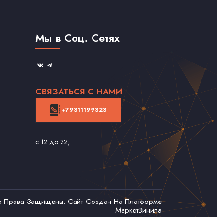
Мы в Соц. Сетях
СВЯЗАТЬСЯ С НАМИ
+79311199323
с 12 до 22
,
се Права Защищены. Сайт Создан На Платформе
МаркетВинила