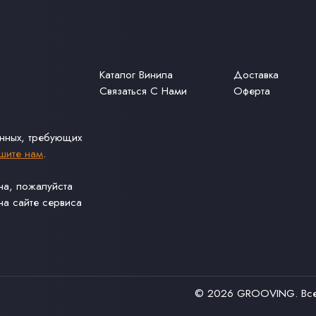
Каталог Винила
Доставка
Связаться С Нами
Оферта
анных, требующих
шите нам
.
ина, пожалуйста
а сайте сервиса
© 2026
GROOVING
. В