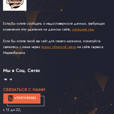
Если Вы хотите сообщить о недостоверности данных, требующих
изменения или удаления на данном сайте,
напишите нам
.
Если Вы хотите такой же сайт для своего магазина, пожалуйста
свяжитесь с нами через
форму обратной связи
на сайте сервиса
МаркетВинила.
Каталог Винила
Доставка
Связаться С Нами
Мы в Соц. Сетях
Оферта
СВЯЗАТЬСЯ С НАМИ
+79311199323
с 12 до 22
,