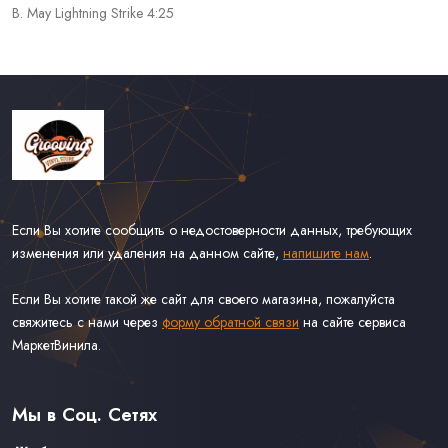
B. May Lightning Strike 4:25
Если Вы хотите сообщить о недостоверности данных, требующих
изменения или удаления на данном сайте,
напишите нам
.
Если Вы хотите такой же сайт для своего магазина, пожалуйста
свяжитесь с нами через
форму обратной связи
на сайте сервиса
МаркетВинила.
Каталог Винила
Доставка
Связаться С Нами
Мы в Соц. Сетях
Оферта