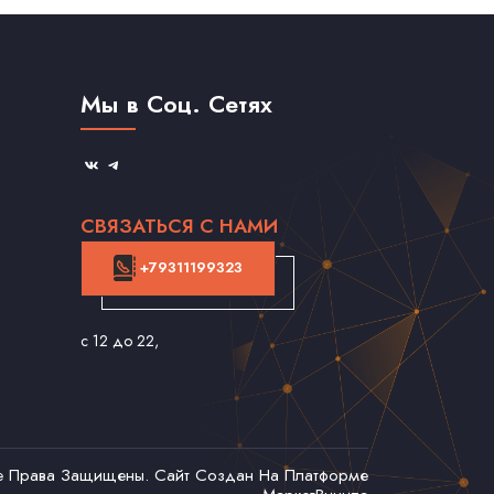
Мы в Соц. Сетях
СВЯЗАТЬСЯ С НАМИ
+79311199323
с 12 до 22
,
се Права Защищены. Сайт Создан На Платформе