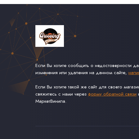
Если Вы хотите сообщить о недостоверности д
изменения или удаления на данном сайте,
напи
Если Вы хотите такой же сайт для своего магаз
свяжитесь с нами через
форму обратной связи
н
МаркетВинила.