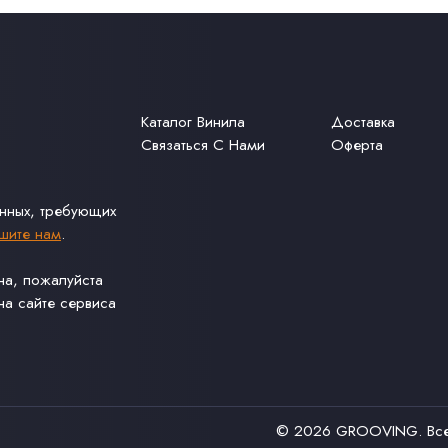
Каталог Винила
Доставка
Связаться С Нами
Оферта
анных, требующих
шите нам
.
ина, пожалуйста
а сайте сервиса
© 2026
GROOVING
. В