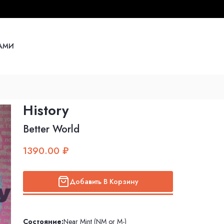
НАМИ
History
Better World
1390.00 ₽
Добавить В Корзину
Состояние:
Near Mint (NM or M-)