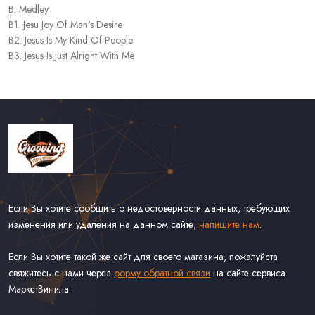
B. Medley
B1. Jesu Joy Of Man's Desire
B2. Jesus Is My Kind Of People
B3. Jesus Is Just Alright With Me
Если Вы хотите сообщить о недостоверности данных, требующих
изменения или удаления на данном сайте,
напишите нам
.
Если Вы хотите такой же сайт для своего магазина, пожалуйста
свяжитесь с нами через
форму обратной связи
на сайте сервиса
МаркетВинила.