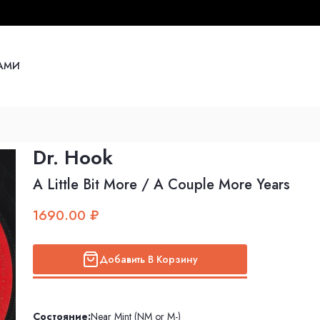
НАМИ
Dr. Hook
A Little Bit More / A Couple More Years
1690.00 ₽
Добавить В Корзину
Состояние:
Near Mint (NM or M-)